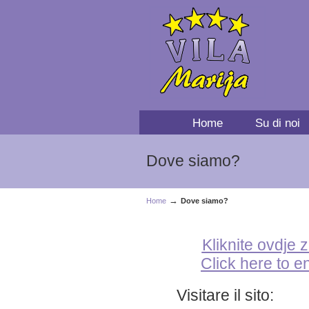
Home
Su di noi
Dove siamo?
→
Home
Dove siamo?
Kliknite ovdje 
Click here to e
Visitare il sito: