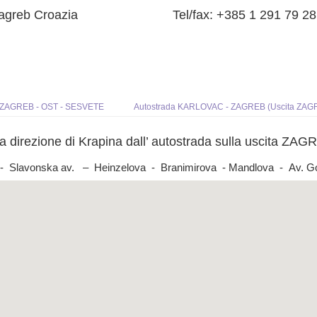
agreb Croazia
Tel/fax: +385 1 291 79 2
a ZAGREB - OST - SESVETE
Autostrada KARLOVAC - ZAGREB (Uscita ZAG
la direzione di Krapina dall’ autostrada sulla uscita Z
. - Slavonska av. – Heinzelova - Branimirova - Mandlova - Av. 