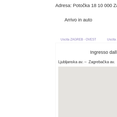
Adresa: Potočka 18 10 000 Z
Arrivo in auto
Uscita ZAGREB - OVEST
Uscit
Ingresso dal
Ljubljanska av. – Zagrebačka av