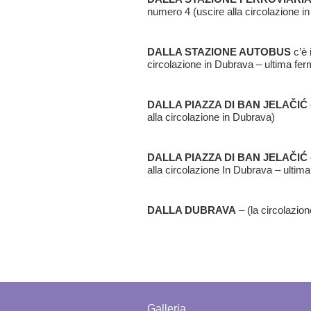
numero 4 (uscire alla circolazione i
DALLA STAZIONE AUTOBUS
c’è 
circolazione in Dubrava – ultima fer
DALLA PIAZZA DI BAN JELAČIĆ
alla circolazione in Dubrava)
DALLA PIAZZA DI BAN JELAČIĆ
alla circolazione In Dubrava – ultim
DALLA DUBRAVA
– (la circolazion
Galleria