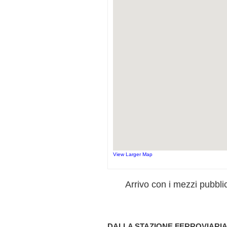
View Larger Map
Arrivo con i mezzi pubblic
DALLA STAZIONE FERROVIARI